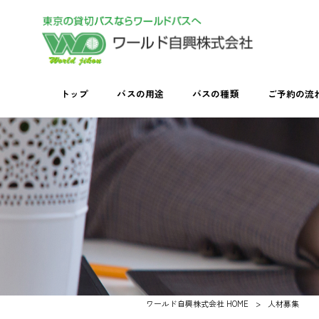
トップ
バスの用途
バスの種類
ご予約の流
ワールド自興株式会社 HOME
>
人材募集