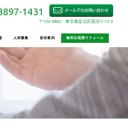
3897-1431
〒123-0862 東京都足立区皿沼 1-13-3
組
人材募集
会社案内
無料お見積りフォーム