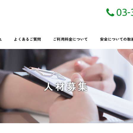
03-
れ
よくあるご質問
ご利用料金について
安全についての取
人材募集